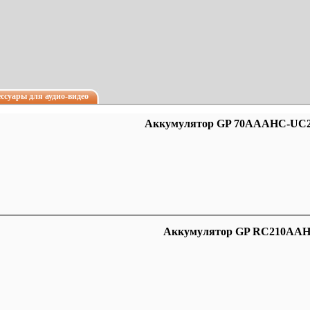
ссуары для аудио-видео
Аккумулятор GP 70AAAHC-UC2 
Аккумулятор GP RC210AAH