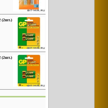
(2шт.)
(2шт.)