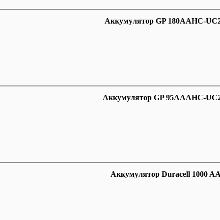
Аккумулятор GP 180AAHC-UC2 
Аккумулятор GP 95AAAHC-UC2 
Аккумулятор Duracell 1000 A