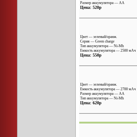
Размер аккумулятора — AA
Цена: 520р
Цвет — зеленый/оранж.
Серия — Green charge
Тип аккумулятора — Ni-Mh
Емкость аккумулятора — 2500 мАч
Цена: 550р
Цвет — зеленый/оранж.
Емкость аккумулятора — 2700 мАч
Размер аккумулятора — AA
Тип аккумулятора — Ni-Mh
Цена: 620р