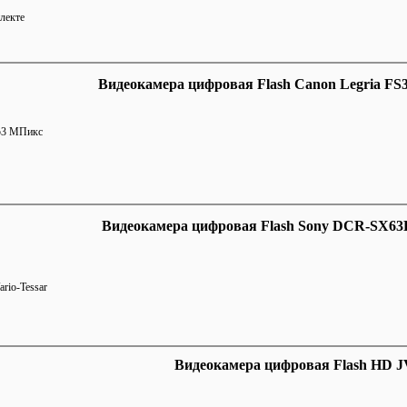
лекте
Видеокамера цифровая Flash Canon Legria FS3
.53 МПикс
Видеокамера цифровая Flash Sony DCR-SX63E
rio-Tessar
Видеокамера цифровая Flash HD 