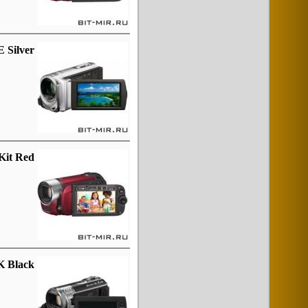
 Silver
Kit Red
K Black