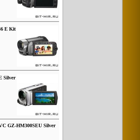
6 E Kit
 Silver
JVC GZ-HM300SEU Silver