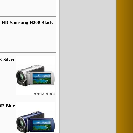
 HD Samsung H200 Black
 Silver
0E Blue