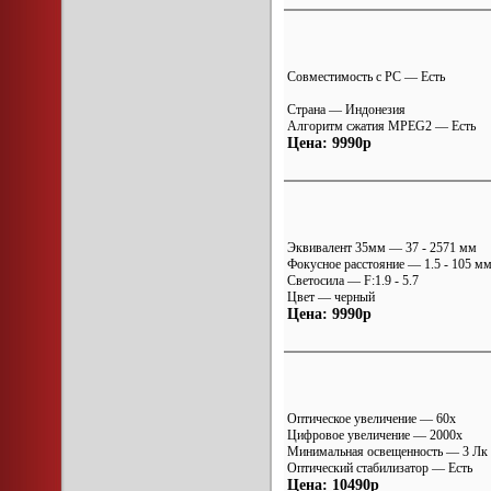
Совместимость с PC — Есть
Страна — Индонезия
Алгоритм сжатия MPEG2 — Есть
Цена: 9990р
Эквивалент 35мм — 37 - 2571 мм
Фокусное расстояние — 1.5 - 105 м
Светосила — F:1.9 - 5.7
Цвет — черный
Цена: 9990р
Оптическое увеличение — 60x
Цифровое увеличение — 2000x
Минимальная освещенность — 3 Лк
Оптический стабилизатор — Есть
Цена: 10490р