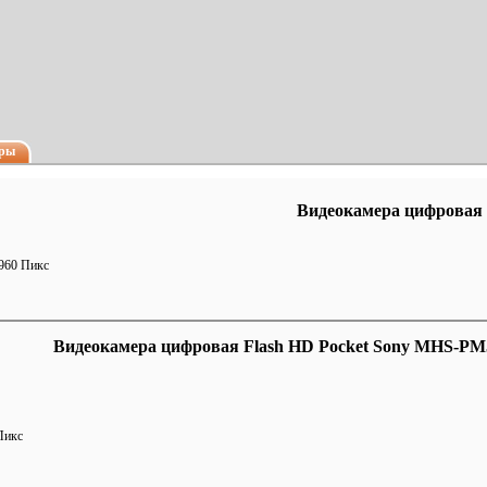
еры
Видеокамера цифровая 
960 Пикс
Видеокамера цифровая Flash HD Pocket Sony MHS-PM5
Пикс