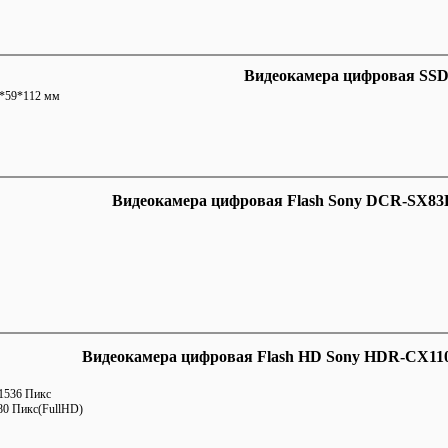
Видеокамера цифровая SSD
*59*112 мм
Видеокамера цифровая Flash Sony DCR-SX83E
Видеокамера цифровая Flash HD Sony HDR-CX11
1536 Пикс
80 Пикс(FullHD)