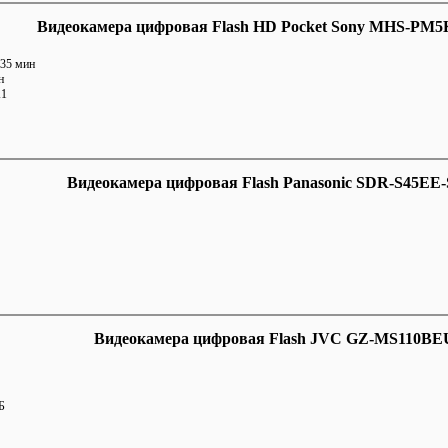
Видеокамера цифровая Flash HD Pocket Sony MHS-PM5K
 35 мин
н
K1
Видеокамера цифровая Flash Panasonic SDR-S45EE-S
Видеокамера цифровая Flash JVC GZ-MS110BEU
Б