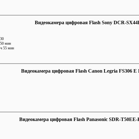
Видеокамера цифровая Flash Sony DCR-SX44E
V30
 50 мин
 ч 55 мин
Видеокамера цифровая Flash Canon Legria FS306 E 
Видеокамера цифровая Flash Panasonic SDR-T50EE-