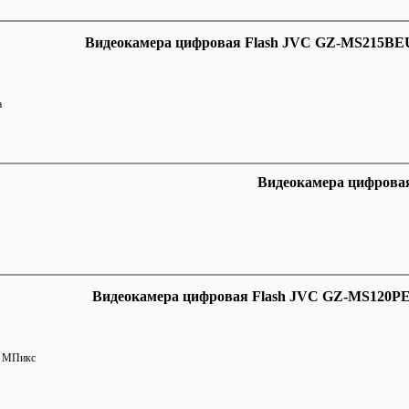
Видеокамера цифровая Flash JVC GZ-MS215BEU
a
Видеокамера цифровая
Видеокамера цифровая Flash JVC GZ-MS120PE
4 МПикс