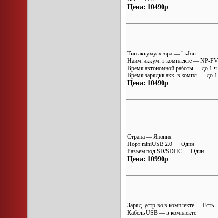
Цена: 10490р
Тип аккумулятора — Li-Ion
Наим. аккум. в комплекте — NP-F
Время автономной работы — до 1 ч
Время зарядки акк. в компл. — до 1
Цена: 10490р
Страна — Япония
Порт miniUSB 2.0 — Один
Разъем под SD/SDHC — Один
Цена: 10990р
Заряд. устр-во в комплекте — Есть
Кабель USB — в комплекте