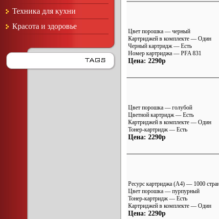
Техника для кухни
Красота и здоровье
Цвет порошка — черный
Картриджей в комплекте — Один
Черный картридж — Есть
Номер картриджа — PFA 831
Цена: 2290р
Цвет порошка — голубой
Цветной картридж — Есть
Картриджей в комплекте — Один
Тонер-картридж — Есть
Цена: 2290р
Ресурс картриджа (A4) — 1000 стра
Цвет порошка — пурпурный
Тонер-картридж — Есть
Картриджей в комплекте — Один
Цена: 2290р