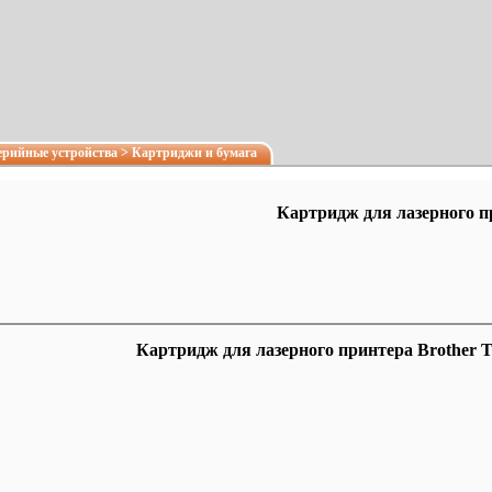
рийные устройства
>
Картриджи и бумага
Картридж для лазерного п
Картридж для лазерного принтера Brother 