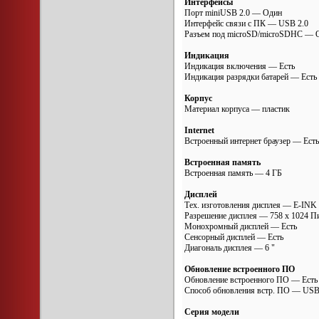
Интерфейсы
Порт miniUSB 2.0 — Один
Интерфейс связи с ПК — USB 2.0
Разъем под microSD/microSDHC — 
Индикация
Индикация включения — Есть
Индикация разрядки батарей — Есть
Корпус
Материал корпуса — пластик
Internet
Встроенный интернет браузер — Есть
Встроенная память
Встроенная память — 4 ГБ
Дисплей
Тех. изготовления дисплея — E-INK 
Разрешение дисплея — 758 x 1024 П
Монохромный дисплей — Есть
Сенсорный дисплей — Есть
Диагональ дисплея — 6 "
Обновление встроенного ПО
Обновление встроенного ПО — Есть
Способ обновления встр. ПО — US
Серия модели