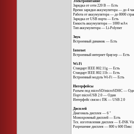
Электропитание
Зарядка от сети 220 В — Есть
Время зарядки аккумулятора — до 4 ча
Работа от аккумулятора — до 8000 стра
Зарядка от USB порта — Есть
Емкость аккумулятора — 1000 мАч
Тип аккумулятора — Li-Polymer
Звук
Встроенный динамик — Есть
Internet
Встроенный интернет браузер — Есть
Wi-Fi
Стандарт IEEE 802.11g — Есть
Стандарт IEEE 802.11b — Есть
Встроенный модуль Wi-Fi — Есть
Интерфейсы
Разъем под microSD/microSDHC — Од
Порт microUSB 2.0 — Один
Интерфейс связи с ПК — USB 2.0
Дисплей
Диагональ дисплея — 6 "
Монохромный дисплей — Есть
Тех. изготовления дисплея — E-INK Viz
Разрешение дисплея — 800 x 600 Пикс