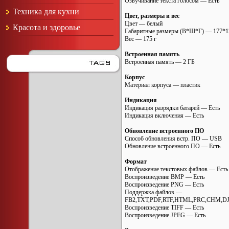
Озвучивание текста голосом — Есть
Техника для кухни
Цвет, размеры и вес
Цвет — белый
Красота и здоровье
Габаритные размеры (В*Ш*Г) — 177*1
Вес — 175 г
Встроенная память
Встроенная память — 2 ГБ
Корпус
Материал корпуса — пластик
Индикация
Индикация разрядки батарей — Есть
Индикация включения — Есть
Обновление встроенного ПО
Способ обновления встр. ПО — USB
Обновление встроенного ПО — Есть
Формат
Отображение текстовых файлов — Есть
Воспроизведение BMP — Есть
Воспроизведение PNG — Есть
Поддержка файлов —
FB2,TXT,PDF,RTF,HTML,PRC,CHM,D
Воспроизведение TIFF — Есть
Воспроизведение JPEG — Есть