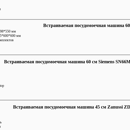
н
Встраиваемая посудомоечная машина 6
598*550 мм
45*600*600 мм
омплектов
Встраиваемая посудомоечная машина 60 см Siemens SN66
top
Встраиваемая посудомоечная машина 45 см Zanussi Z
ь
н