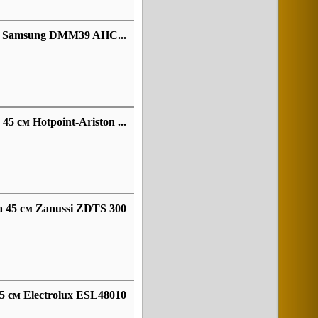
м Samsung DMM39 AHC...
 см Hotpoint-Ariston ...
 45 см Zanussi ZDTS 300
 см Electrolux ESL48010