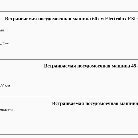
Встраиваемая посудомоечная машина 60 см Electrolux ES
ный
— Есть
Встраиваемая посудомоечная машина 45 
580 мм
Встраиваемая посудомоечная машина 45
омплектов