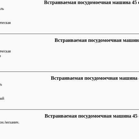
Встраиваемая посудомоечная машина 45
аль
ическая
Встраиваемая посудомоечная машин
ическая
н
Встраиваемая посудомоечная машина 
ть
ный
Встраиваемая посудомоечная машина 45 
он./механич.