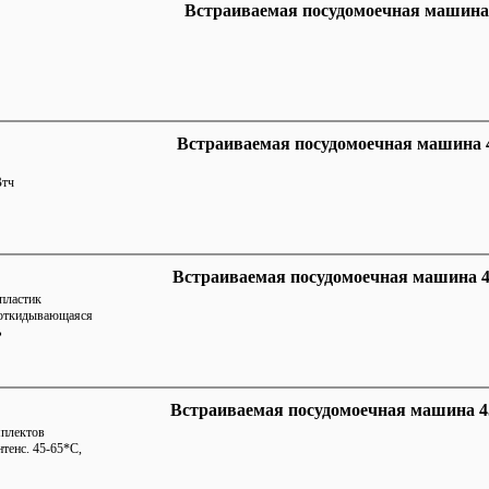
Встраиваемая посудомоечная машина 
Встраиваемая посудомоечная машина 4
Втч
Встраиваемая посудомоечная машина 4
пластик
 откидывающаяся
ь
Встраиваемая посудомоечная машина 45
мплектов
тенс. 45-65*С,