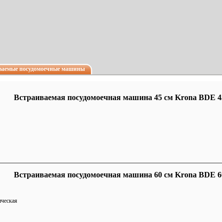
ваемые посудомоечные машины
Встраиваемая посудомоечная машина 45 см Krona BDE 
Встраиваемая посудомоечная машина 60 см Krona BDE 
ическая