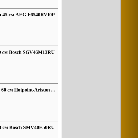
а 45 см AEG F6540RVI0P
60 см Bosch SGV46M13RU
 см Hotpoint-Ariston ...
60 см Bosch SMV40E50RU